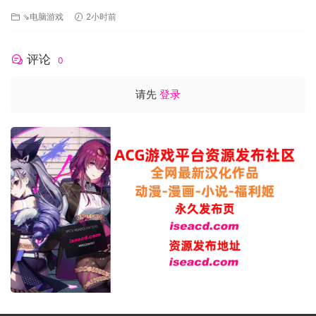
[FM/1.2G/百度]
⇘电脑游戏
2小时前
评论
0
请先
登录