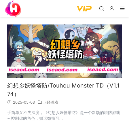
幻想乡妖怪塔防/Touhou Monster TD（V1.1
74）
2025-05-03
正经游戏
手简单又不失深度，《幻想乡妖怪塔防》是一个新颖的塔防游戏
~ 控制你的角色，搬运微操可...