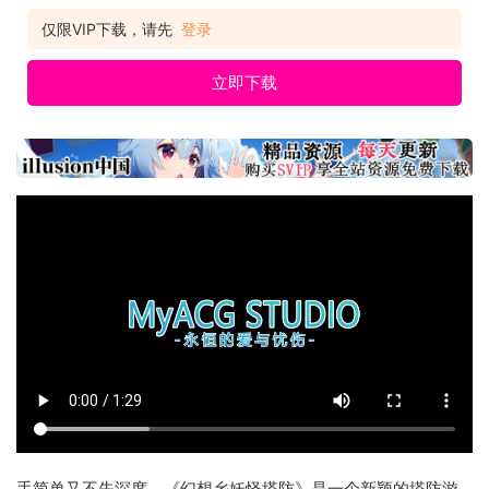
仅限VIP下载，请先
登录
立即下载
手简单又不失深度，《幻想乡妖怪塔防》是一个新颖的塔防游