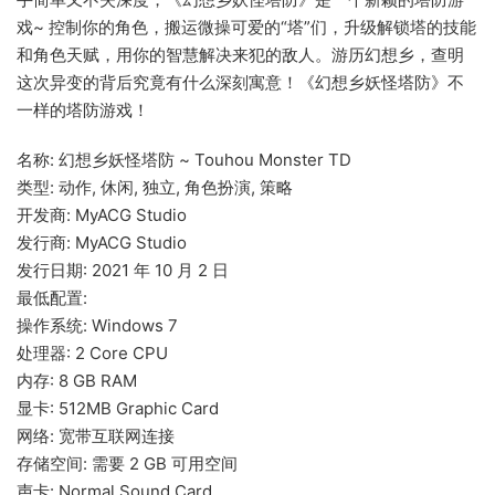
戏~ 控制你的角色，搬运微操可爱的“塔”们，升级解锁塔的技能
和角色天赋，用你的智慧解决来犯的敌人。游历幻想乡，查明
这次异变的背后究竟有什么深刻寓意！《幻想乡妖怪塔防》不
一样的塔防游戏！
名称: 幻想乡妖怪塔防 ~ Touhou Monster TD
类型: 动作, 休闲, 独立, 角色扮演, 策略
开发商: MyACG Studio
发行商: MyACG Studio
发行日期: 2021 年 10 月 2 日
最低配置:
操作系统: Windows 7
处理器: 2 Core CPU
内存: 8 GB RAM
显卡: 512MB Graphic Card
网络: 宽带互联网连接
存储空间: 需要 2 GB 可用空间
声卡: Normal Sound Card