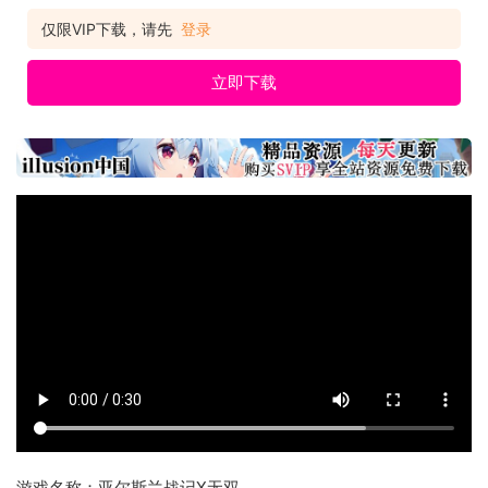
仅限VIP下载，请先
登录
立即下载
游戏名称：亚尔斯兰战记X无双