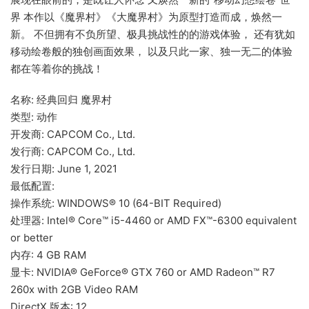
界 本作以《魔界村》《大魔界村》为原型打造而成，焕然一
新。 不但拥有不负所望、极具挑战性的的游戏体验， 还有犹如
移动绘卷般的独创画面效果， 以及只此一家、独一无二的体验
都在等着你的挑战！
名称: 经典回归 魔界村
类型: 动作
开发商: CAPCOM Co., Ltd.
发行商: CAPCOM Co., Ltd.
发行日期: June 1, 2021
最低配置:
操作系统: WINDOWS® 10 (64-BIT Required)
处理器: Intel® Core™ i5-4460 or AMD FX™-6300 equivalent
or better
内存: 4 GB RAM
显卡: NVIDIA® GeForce® GTX 760 or AMD Radeon™ R7
260x with 2GB Video RAM
DirectX 版本: 12