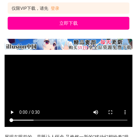
仅限VIP下载，请先
登录
立即下载
展现在眼前的，是既让人怀念 又焕然一新的“移动幻想绘卷”世