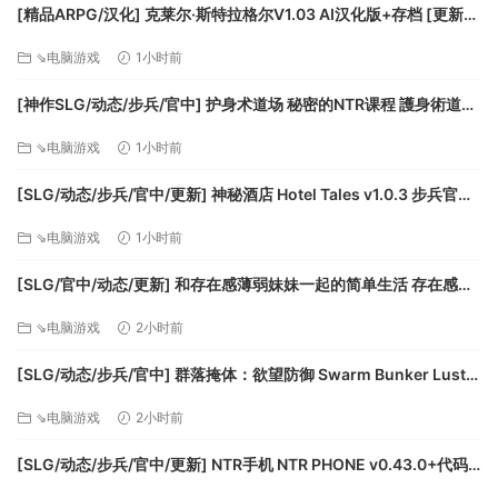
[精品ARPG/汉化] 克莱尔·斯特拉格尔V1.03 AI汉化版+存档 [更新]
[FM/1.5G/百度]
⇘电脑游戏
1小时前
[神作SLG/动态/步兵/官中] 护身术道场 秘密的NTR课程 護身術道場
秘密のNTRレッスン Self Defense Dojo v1.9.14 动态步兵官中版
⇘电脑游戏
1小时前
[943M]
[SLG/动态/步兵/官中/更新] 神秘酒店 Hotel Tales v1.0.3 步兵官中
版 [6.4G]
⇘电脑游戏
1小时前
[SLG/官中/动态/更新] 和存在感薄弱妹妹一起的简单生活 存在感薄
い妹との簡単生活 v1.2.7 rev.4 动态官中版 [1.84G]
⇘电脑游戏
2小时前
[SLG/动态/步兵/官中] 群落掩体：欲望防御 Swarm Bunker Lust
Defense v1.07 动态步兵官中正式版 [3.37G]
⇘电脑游戏
2小时前
[SLG/动态/步兵/官中/更新] NTR手机 NTR PHONE v0.43.0+代码
+存档 动态步兵官中版 [468M]