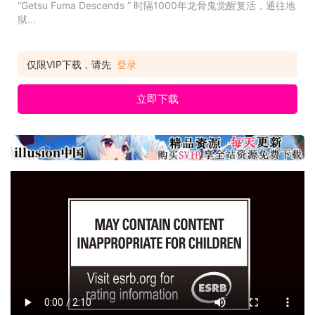
“Getsu Fuma Descends ” 时隔1000年龙骨鬼觉醒复活，通往地
狱...
仅限VIP下载，请先
登录
立即下载