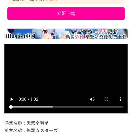
立即下载
游戏名称：无双全明星
英文名称：無双☆スターズ