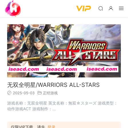
无双全明星/WARRIORS ALL-STARS
2025-05-03
正经游戏
游戏名称：无双全明星 英文名称：無双☆スターズ 游戏类型：
动作游戏ACT 游戏制作：...
仅限VIP下载，请先
登录