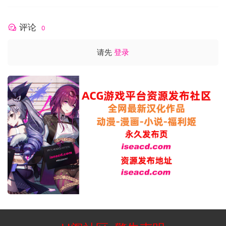
评论
0
请先
登录