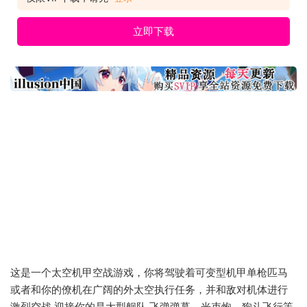
验发行日期: 2
立即下载
这是一个太空机甲空战游戏，你将驾驶着可变型机甲单枪匹马
或者和你的僚机在广阔的外太空执行任务，并和敌对机体进行
激烈空战.迎接你的是大型舰队,飞弹弹幕，光束炮，狗斗飞行等