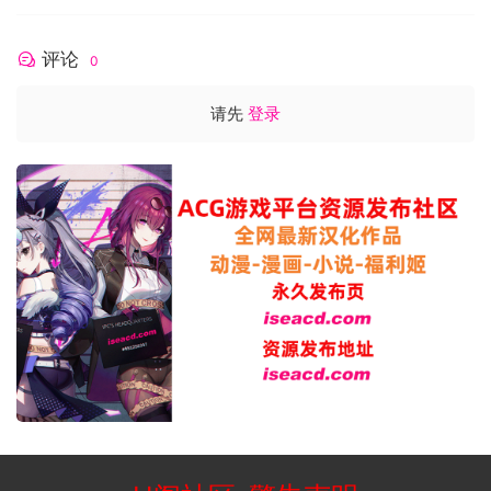
评论
0
请先
登录