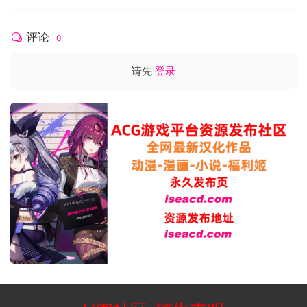
评论
0
请先
登录