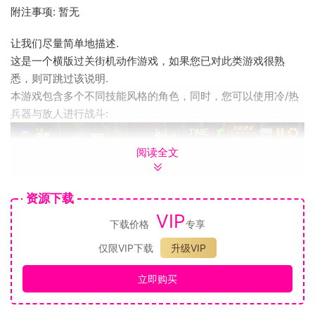
附注事项: 暂无
让我们尽量简单地描述.
这是一个横版过关街机动作游戏，如果您已对此类游戏很熟
悉，则可跳过该说明.
本游戏包含多个不同技能风格的角色，同时，您可以使用冷/热
兵器与敌人进行战斗:
阅读全文
资源下载
VIP
下载价格
专享
仅限VIP下载
升级VIP
立即购买
包含紧凑连贯的连击系统，且对应不同的随机奖励:
可使用武器对敌人进行攻击: