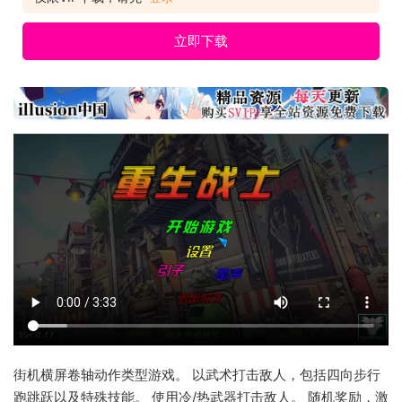
立即下载
街机横屏卷轴动作类型游戏。 以武术打击敌人，包括四向步行
跑跳跃以及特殊技能。 使用冷/热武器打击敌人。 随机奖励，激