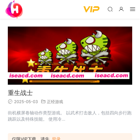
重生战士
2025-05-03
正经游戏
街机横屏卷轴动作类型游戏。 以武术打击敌人，包括四向步行跑
跳跃以及特殊技能。 使用冷...
仅限VIP下载，请先
登录