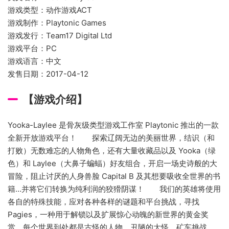
游戏类型：动作游戏ACT
游戏制作：Playtonic Games
游戏发行：Team17 Digital Ltd
游戏平台：PC
游戏语言：中文
发售日期：2017-04-12
【游戏介绍】
Yooka-Laylee 是骨灰级类型游戏工作室 Playtonic 推出的一款
全新开放游戏平台！ 探索辽阔无边的美丽世界，结识（和
打败）无数难忘的人物角色，还有大量收藏品以及 Yooka（绿
色）和 Laylee（大鼻子蝙蝠）好友组合，开启一场史诗般的大
冒险，阻止讨厌的人身兽脸 Capital B 及其想要吸收全世界的书
籍…并将它们转换为纯利润的狡猾阴谋！ 我们的英雄将使用
各自的特殊技能，应对各种各样的谜题和平台挑战，寻找
Pagies，一种用于解锁以及扩展惊心动魄的新世界的黄金奖
赏。每个世界到处都是古怪的人物、丑陋的大怪、矿车挑战、