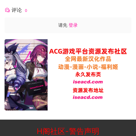
需要 64 位处理器和操作系统
评论
0
请先
登录
H阁社区
-
警告声明