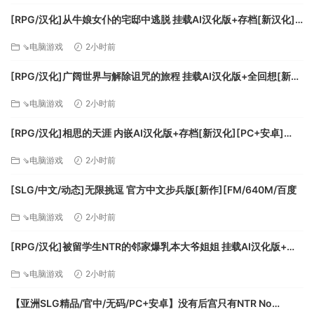
[RPG/汉化]从牛娘女仆的宅邸中逃脱 挂载AI汉化版+存档[新汉化]
[FM/1G/百度
⇘电脑游戏
2小时前
[RPG/汉化]广阔世界与解除诅咒的旅程 挂载AI汉化版+全回想[新汉
化][FM/1.1G/百度]
⇘电脑游戏
2小时前
[RPG/汉化]相思的天涯 内嵌AI汉化版+存档[新汉化][PC+安卓]
[FM/780M/百度]
⇘电脑游戏
2小时前
[SLG/中文/动态]无限挑逗 官方中文步兵版[新作][FM/640M/百度
⇘电脑游戏
2小时前
[RPG/汉化]被留学生NTR的邻家爆乳本大爷姐姐 挂载AI汉化版+存
档[新汉化][FM/1.1G/百度]
⇘电脑游戏
2小时前
【亚洲SLG精品/官中/无码/PC+安卓】没有后宫只有NTR No