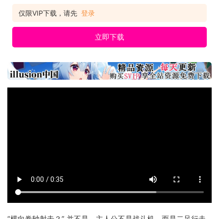
仅限VIP下载，请先
登录
立即下载
“横向卷轴射击？” 并不是。主人公不是战斗机，而是二足行走