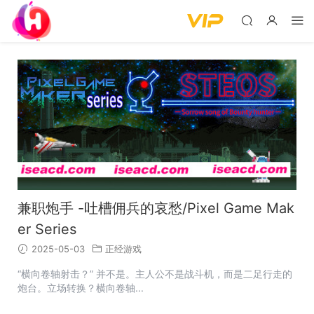
兼职炮手 -吐槽佣兵的哀愁/Pixel Game Mak
er Series
2025-05-03
正经游戏
“横向卷轴射击？” 并不是。主人公不是战斗机，而是二足行走的
炮台。立场转换？横向卷轴...