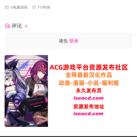
Harem Just NTR Ep.3 Full 官方中文步兵版【6.10G】
⇘电脑游戏
7小时前
评论
0
请先
登录