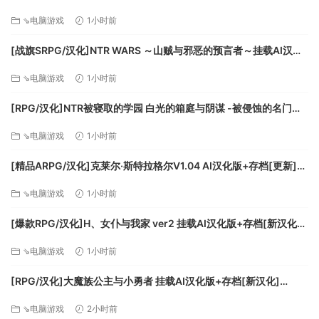
[FM/700M/百度]
⇘电脑游戏
1小时前
[战旗SRPG/汉化]NTR WARS ～山贼与邪恶的预言者～挂载AI汉化
版[新汉化][FM/1.5G/百度
⇘电脑游戏
1小时前
[RPG/汉化]NTR被寝取的学园 白光的箱庭与阴谋 -被侵蚀的名门女
子们-挂载AI汉化版+存档[新汉化][FM/3.2G/百度]
⇘电脑游戏
1小时前
[精品ARPG/汉化]克莱尔·斯特拉格尔V1.04 AI汉化版+存档[更新]
[FM/770M/百度]
⇘电脑游戏
1小时前
[爆款RPG/汉化]H、女仆与我家 ver2 挂载AI汉化版+存档[新汉化]
[FM/1.6G/百度]
⇘电脑游戏
1小时前
[RPG/汉化]大魔族公主与小勇者 挂载AI汉化版+存档[新汉化]
[FM/1.7G/百度]
⇘电脑游戏
2小时前