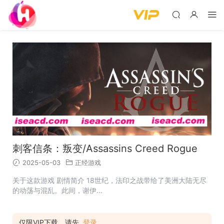
刺客信条：叛变/Assassins Creed Rogue
2025-05-03
正经游戏
关于这款游戏 剧情简介 18世纪，法印之战带给了美洲大陆无尽
的动荡与混乱。此间，谢伊...
仅限VIP下载，请先
登录