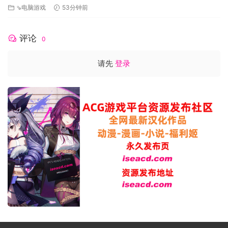
⇘电脑游戏
53分钟前
评论
0
请先
登录