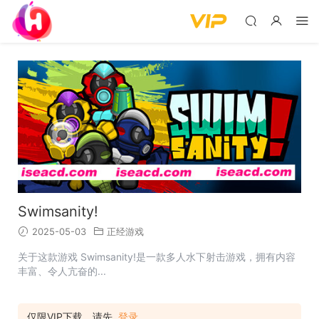
Swimsanity!
2025-05-03
正经游戏
关于这款游戏 Swimsanity!是一款多人水下射击游戏，拥有内容
丰富、令人亢奋的...
仅限VIP下载，请先
登录