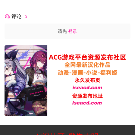
存储空间: 需要 9 GB 可用空间
附注事项: 1080p, 16:9 recommended
评论
0
请先
登录